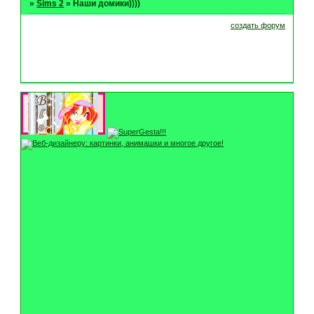
»
Sims 2
»
Наши домики))))
создать форум