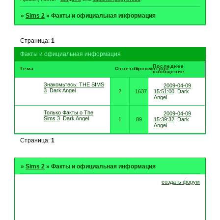
»
Sims 2
»
Факты и официальная информация
Страница:
1
Факты и официальная информация
Последнее
Тема
Ответов
Просмотров
сообщение
Знакомьтесь: THE SIMS
2009-04-09
3
Dark Angel
2
1637
15:51:00
Dark
Angel
Только Факты о The
2009-04-09
Sims 3
Dark Angel
1
89
15:39:32
Dark
Angel
Страница:
1
»
Sims 2
»
Факты и официальная информация
создать форум